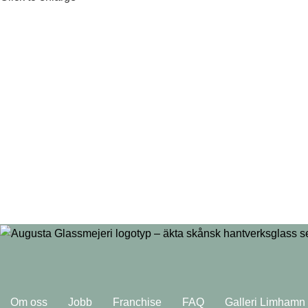
Om oss
Jobb
Franchise
FAQ
Galleri Limhamn