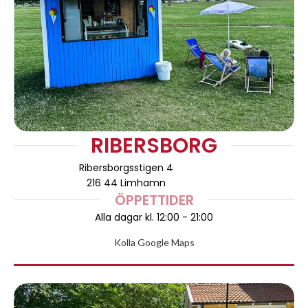
RIBERSBORG
Ribersborgsstigen 4
216 44 Limhamn
ÖPPETTIDER
A
lla dagar kl. 12:00 - 21:00
Kolla Google Maps