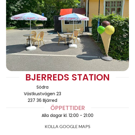
BJERREDS STATION
Södra
Västkustvägen 23
237 36 Bjärred
ÖPPETTIDER
Al
la dagar kl. 12:00 - 21:00
KOLLA GOOGLE MAPS