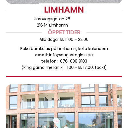
LIMHAMN
Järnvägsgatan 28
216 14 Limhamn
ÖPPETTIDER
Alla dagar kl. 11:00 - 22:00
Boka barnkalas på Limhamn, kolla kalendern
email:
info@augustaglass.se
telefon:
076-038 9183
(Ring gärna mellan kl. 11:00 - kl. 17:00, tack!)